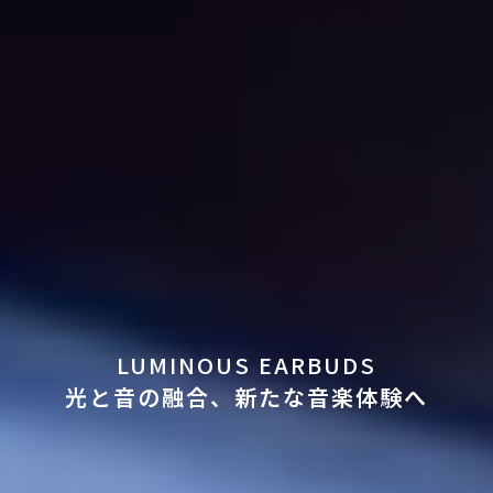
LUMINOUS EARBUDS
光と音の融合、新たな音楽体験へ