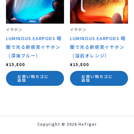
イヤホン
イヤホン
LUMINOUS EARPODS 暗
LUMINOUS EARPODS 暗
闇で光る新感覚イヤホン
闇で光る新感覚イヤホン
（深海ブルー）
（溶岩オレンジ）
¥
15,800
¥
15,800
お買い物カゴに
お買い物カゴに
追加
追加
Copyright © 2026 HxTiger