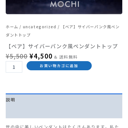
個
ホーム
/
uncategorized
/ 【ベア】サイバーパンク風ペン
ダントトップ
【ベア】サイバーパンク風ペンダントトップ
¥
5,500
¥
4,500
& 送料無料
お買い物カゴに追加
説明
レビュー (0)
世の中に美しいペンダントはたくさんあります。私た