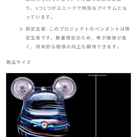
り、1つ1つがユニークで特別なアイテムとな
っています。
限定生産: このプロジェクトのペンダントは限
定生産です。数量限定のため、希少価値が高
く、将来的な価値の向上も期待できます。
商品サイズ